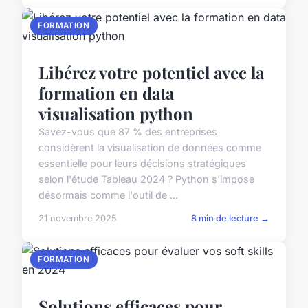
FORMATION
Libérez votre potentiel avec la
formation en data
visualisation python
Savez-vous que 87 % des entreprises
considèrent la visualisation de données comme
essentielle pour leurs décisions stratégiques
selon l'étude Tableau 2024 ? Python s'impose
désormais comme l'outil de ...
21 novembre 2025
8 min de lecture →
FORMATION
Solutions efficaces pour