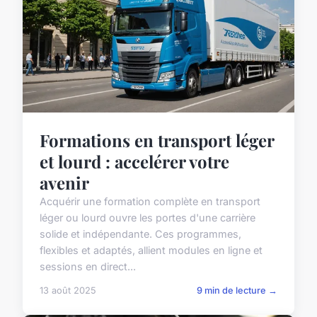
Formations en transport léger
et lourd : accelérer votre
avenir
Acquérir une formation complète en transport
léger ou lourd ouvre les portes d'une carrière
solide et indépendante. Ces programmes,
flexibles et adaptés, allient modules en ligne et
sessions en direct...
13 août 2025
9 min de lecture →