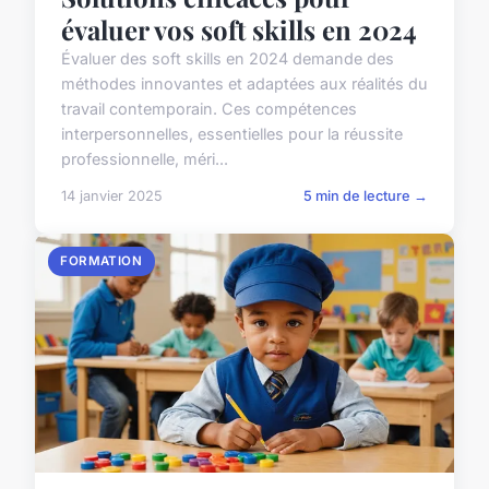
évaluer vos soft skills en 2024
Évaluer des soft skills en 2024 demande des
méthodes innovantes et adaptées aux réalités du
travail contemporain. Ces compétences
interpersonnelles, essentielles pour la réussite
professionnelle, méri...
14 janvier 2025
5 min de lecture →
FORMATION