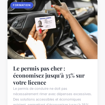
FORMATION
Le permis pas cher :
économisez jusqu'à 35% sur
votre licence
Le permis de conduire ne doit pas
nécessairement rimer avec dépenses excessives.
Des solutions accessibles et économiques
existent, permettant d'économiser jusqu'à 35%