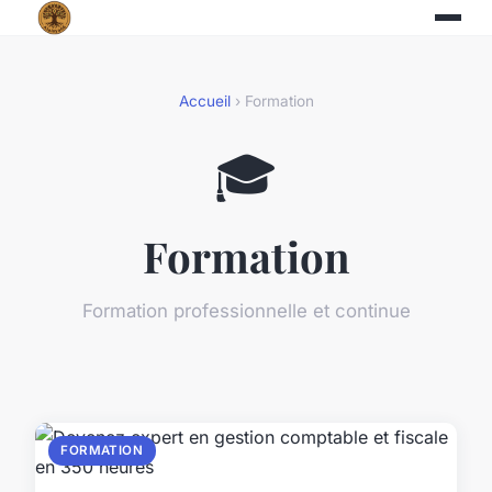
Accueil
› Formation
🎓
Formation
Formation professionnelle et continue
FORMATION