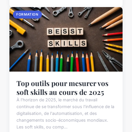
FORMATION
Top outils pour mesurer vos
soft skills au cours de 2025
À l'horizon de 2025, le marché du travail
continue de se transformer sous l'influence de la
digitalisation, de l'automatisation, et des
changements socio-économiques mondiaux.
Les soft skills, ou comp...