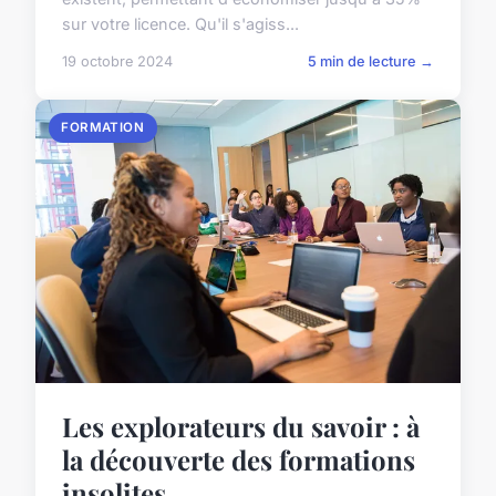
sur votre licence. Qu'il s'agiss...
19 octobre 2024
5 min de lecture →
FORMATION
Les explorateurs du savoir : à
la découverte des formations
insolites