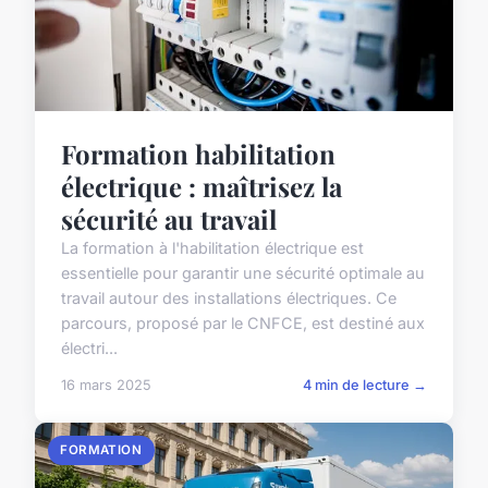
Formation habilitation
électrique : maîtrisez la
sécurité au travail
La formation à l'habilitation électrique est
essentielle pour garantir une sécurité optimale au
travail autour des installations électriques. Ce
parcours, proposé par le CNFCE, est destiné aux
électri...
16 mars 2025
4 min de lecture →
FORMATION