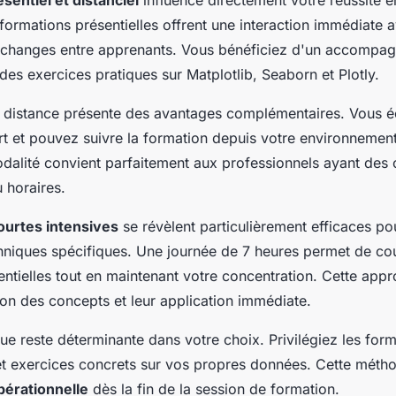
 formations présentielles offrent une interaction immédiate 
s échanges entre apprenants. Vous bénéficiez d'un accompa
des exercices pratiques sur Matplotlib, Seaborn et Plotly.
à distance présente des avantages complémentaires. Vous 
t et pouvez suivre la formation depuis votre environnement
odalité convient parfaitement aux professionnels ayant des 
 horaires.
ourtes intensives
se révèlent particulièrement efficaces pou
iques spécifiques. Une journée de 7 heures permet de couv
entielles tout en maintenant votre concentration. Cette app
ation des concepts et leur application immédiate.
ue reste déterminante dans votre choix. Privilégiez les form
 et exercices concrets sur vos propres données. Cette méth
érationnelle
dès la fin de la session de formation.