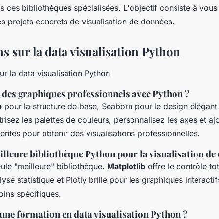
 ces bibliothèques spécialisées. L'objectif consiste à vou
s projets concrets de visualisation de données.
s sur la data visualisation Python
des graphiques professionnels avec Python ?
b
pour la structure de base, Seaborn pour le design élégant 
aîtrisez les palettes de couleurs, personnalisez les axes et a
entes pour obtenir des visualisations professionnelles.
eilleure bibliothèque Python pour la visualisation de
eule "meilleure" bibliothèque.
Matplotlib
offre le contrôle to
lyse statistique et Plotly brille pour les graphiques interact
ins spécifiques.
ne formation en data visualisation Python ?