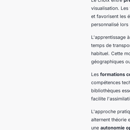
visualisation. Les
et favorisent le
personnalisé lors 
L'apprentissage 
temps de transpor
habituel. Cette m
géographiques ou
Les
formations c
compétences techn
bibliothèques ess
facilite l'assimil
L'approche pratiq
alternent théorie
une
autonomie op