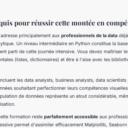
quis pour réussir cette montée en compé
s'adresse principalement aux
professionnels de la data
déjà
ytique. Un niveau intermédiaire en Python constitue la base
ent parti de cette journée intensive. Vous devez maîtriser le
les (listes, dictionnaires) et être à l'aise avec les biblio
incluent les data analysts, business analysts, data scientists 
nnées souhaitant perfectionner leurs compétences visuelle
pulation de données représente un atout considérable, mê
isation.
ette formation reste
parfaitement accessible
aux professio
ssive permet d'assimiler efficacement Matplotlib, Seaborn 