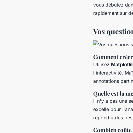
vous débutez dans
rapidement sur de
Vos question
Comment créer 
Utilisez
Matplotli
l'interactivité. M
annotations pertin
Quelle est la m
Il n'y a pas une s
excelle pour l'ana
répond à des beso
Combien coûte u