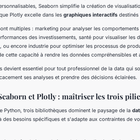
sonnalisables, Seaborn simplifie la création de visualisatio
 que Plotly excelle dans les
graphiques interactifs
destinés
sont multiples : marketing pour analyser les comportements 
erformances des investissements, santé pour visualiser les
 ou encore industrie pour optimiser les processus de prod
i de cette capacité à rendre les données compréhensibles et 
ls devient essentiel pour tout professionnel de la data qui s
acement ses analyses et prendre des décisions éclairées.
eaborn et Plotly : maîtriser les trois pili
 Python, trois bibliothèques dominent le paysage de la
dat
des besoins spécifiques et s'adapte aux contraintes de vo