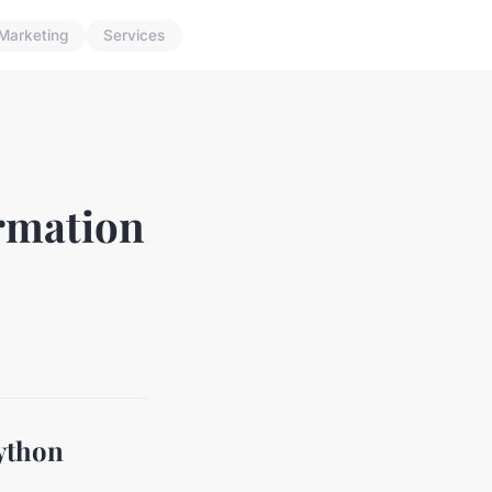
Marketing
Services
ormation
Python