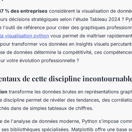
87 % des entreprises
considèrent la visualisation de don
leurs décisions stratégiques selon l'étude Tableau 2024 ? P
'outil de référence pour créer des graphiques professionnel
a visualisation​ python
vous permet de maîtriser rapidement 
 pour transformer vos données en insights visuels percutan
se de données détermine la compétitivité, ces compétences
ur votre évolution professionnelle ?
ntaux de cette discipline incontournabl
tion
transforme les données brutes en représentations graph
e discipline permet de révéler des tendances, des corrélatio
achés dans de simples tableaux de chiffres.
e de l'analyse de données moderne, Python s'impose comme
 ses bibliothèques spécialisées. Matplotlib offre une base s