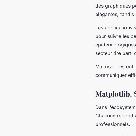
des graphiques per
élégantes, tandis
Les applications 
pour suivre les p
épidémiologiques,
secteur tire part
Maîtriser ces outi
communiquer effic
Matplotlib, S
Dans l'écosystème
Chacune répond à 
professionnels.