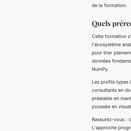
de la formation.
Quels prére
Cette formation 
l'écosystème anal
pour tirer pleinem
données fondamenta
NumPy.
Les profils types 
consultants en do
préalable en mani
poussée en visual
Rassurez-vous : c
L'approche progre