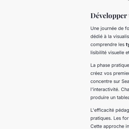
Développer 
Une journée de f
dédié à la visual
comprendre les
t
lisibilité visuell
La phase pratique
créez vos premier
concentre sur Sea
l'interactivité. C
produire un table
L'efficacité péda
pratiques. Les fo
Cette approche i