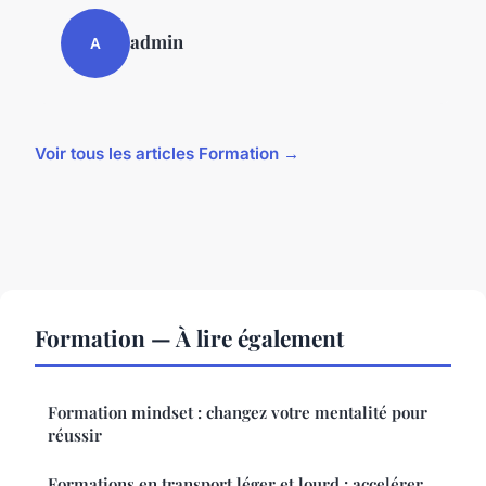
admin
A
Voir tous les articles Formation →
Formation — À lire également
Formation mindset : changez votre mentalité pour
réussir
Formations en transport léger et lourd : accelérer