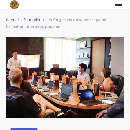
Accueil
›
Formation
›
Les forgerons du savoir : quand
formation rime avec passion