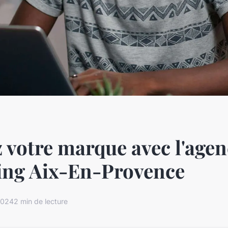
 votre marque avec l'agen
ing Aix-En-Provence
2024
2 min de lecture