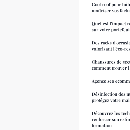
Cool roof pour toit
maîtriser vos factu
Quel est l'impact r
sur votre portefeui
Des racks d'occasi
valorisant l'éco-re
Chaussures de séc
comment trouver la 
Agence seo ecommer
Désinfection des n
protégez votre mai
Découvrez les tech
renforcer son estim
formation