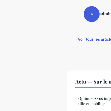
admi
A
Voir tous les artic
Actu — Sur le 
Optimisez vos imp
fille en holding