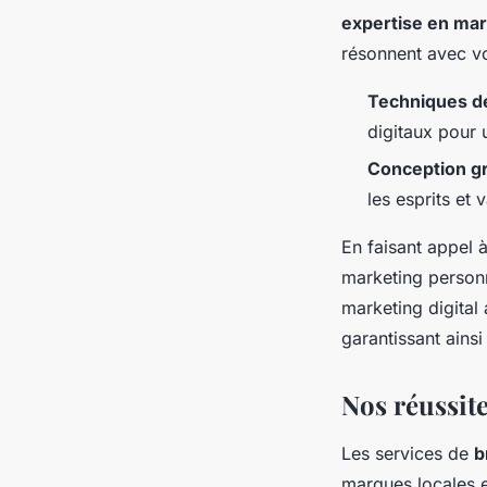
expertise en mar
résonnent avec vo
Techniques d
digitaux pour
Conception g
les esprits et 
En faisant appel
marketing personna
marketing digital
garantissant ainsi
Nos réussite
Les services de
b
marques locales 