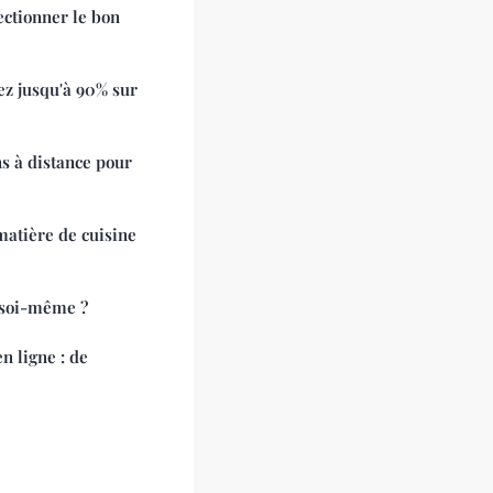
ectionner le bon
ez jusqu'à 90% sur
s à distance pour
matière de cuisine
 soi-même ?
n ligne : de