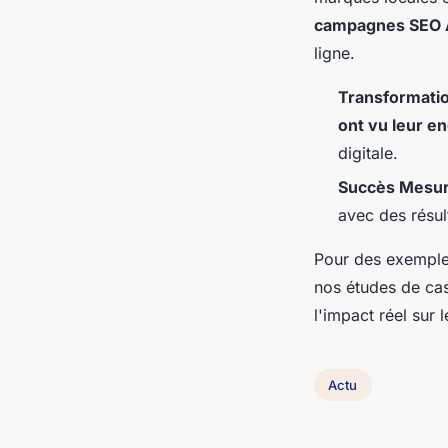
campagnes SEO 
ligne.
Transformatio
ont vu leur e
digitale.
Succès Mesur
avec des résul
Pour des exemples
nos études de cas
l'impact réel sur 
Actu