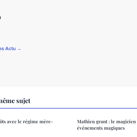
n
les Actu →
même sujet
ôts avec le régime mère-
Mathieu grant : le magicien
événements magiques