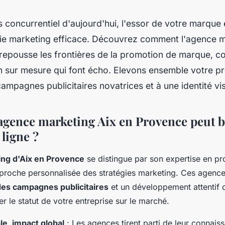
s concurrentiel d'aujourd'hui, l'essor de votre marque 
gie marketing efficace. Découvrez comment l'agence m
repousse les frontières de la promotion de marque, c
n sur mesure qui font écho. Elevons ensemble votre pr
ampagnes publicitaires novatrices et à une identité vis
gence marketing Aix en Provence peut b
ligne ?
ng d'Aix en Provence
se distingue par son expertise en p
proche personnalisée des stratégies marketing. Ces agence
des campagnes publicitaires
et un développement attentif de
er le statut de votre entreprise sur le marché.
le, impact global
: Les agences tirent parti de leur connai