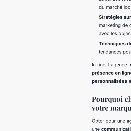
du marché loca
Stratégies su
marketing de c
avec les objec
Techniques d
tendances pour
In fine, l'agence
présence en lign
personnalisées
e
Pourquoi ch
votre marqu
Opter pour une
a
une
communicatio