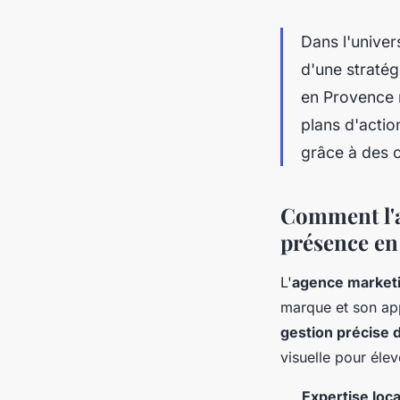
Dans l'univer
d'une straté
en Provence 
plans d'actio
grâce à des c
Comment l'a
présence en 
L'
agence marketi
marque et son ap
gestion précise 
visuelle pour élev
Expertise loca