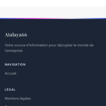
Atalaya66
Votre source d'information pour décrypter le monde de
l'entreprise
NAVIGATION
Accueil
LÉGAL
Mentions légales